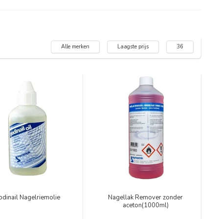
Alle merken
Laagste prijs
36
odinail Nagelriemolie
Nagellak Remover zonder
aceton(1000ml)