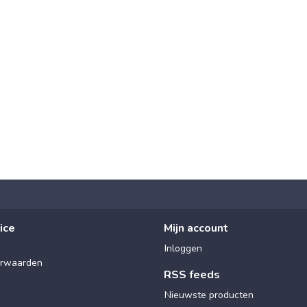
ice
Mijn account
Inloggen
rwaarden
RSS feeds
Nieuwste producten