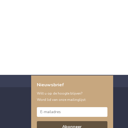
Nieuwsbrief
Wilt u op de hoogte blijven?
Word lid van onze mailinglijst:
Abonneer