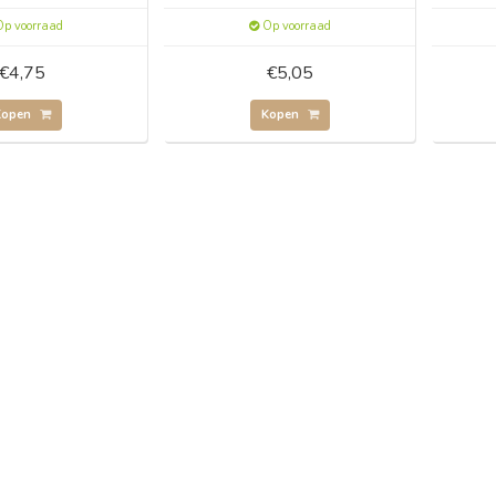
p voorraad
Op voorraad
€4,75
€5,05
Kopen
Kopen