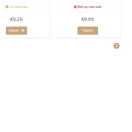
Op voorraad
Niet op voorraad
€5,25
€9,95
Kopen
Kopen
1