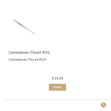
Comedonen Pincet RVS
Comedonen Pincet RVS
€14,95
Kopen
1