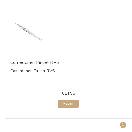
Comedonen Pincet RVS
Comedonen Pincet RVS
€14,95
Kopen
1