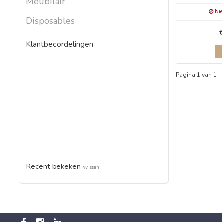
Meubilair
Nie
Disposables
Klantbeoordelingen
Pagina 1 van 1
Recent bekeken
Wissen