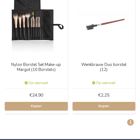
Nylon Borstel Set Make-up
Wenkbrauw Duo borstel
Margot (10 Borstels)
(12)
Op voorraad
Op voorraad
€24,90
€2,25
Kopen
Kopen
1