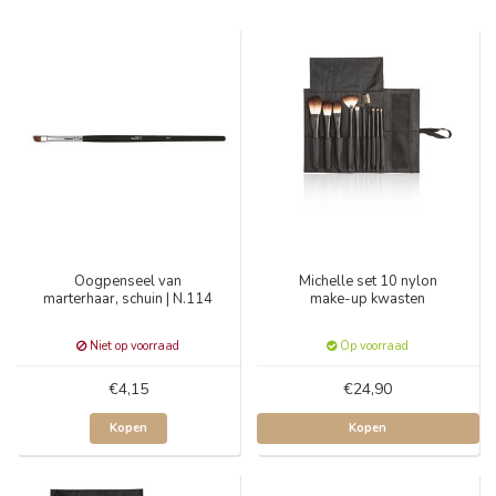
Oogpenseel van
Michelle set 10 nylon
marterhaar, schuin | N.114
make-up kwasten
Niet op voorraad
Op voorraad
€4,15
€24,90
Kopen
Kopen