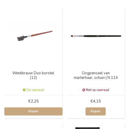
Wenkbrauw Duo borstel
Oogpenseel van
(12)
marterhaar, schuin | N.114
Op voorraad
Niet op voorraad
€2,25
€4,15
Kopen
Kopen