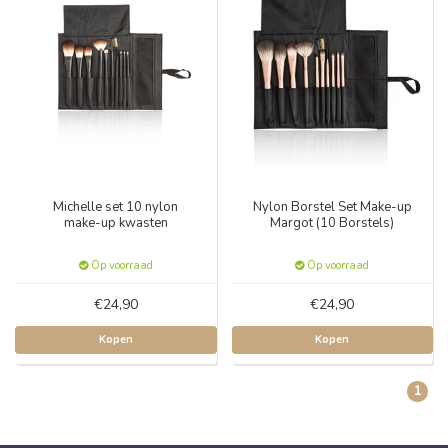
Michelle set 10 nylon
Nylon Borstel Set Make-up
make-up kwasten
Margot (10 Borstels)
Op voorraad
Op voorraad
€24,90
€24,90
Kopen
Kopen
1