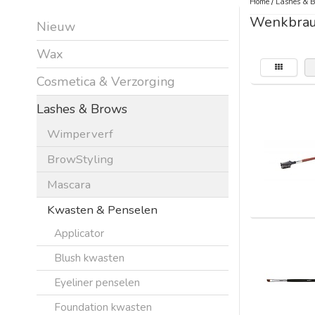
Home
/
Lashes & 
Wenkbrau
Nieuw
Wax
Cosmetica & Verzorging
Lashes & Brows
Wimperverf
BrowStyling
Mascara
Kwasten & Penselen
Applicator
Blush kwasten
Eyeliner penselen
Foundation kwasten