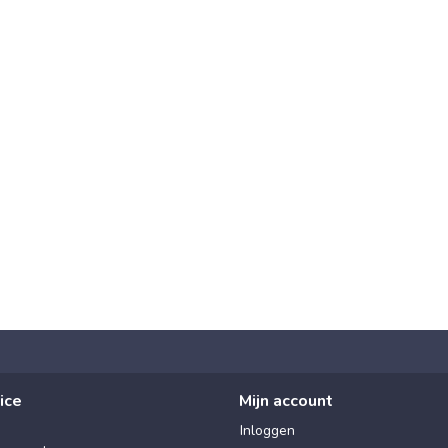
ice
Mijn account
Inloggen