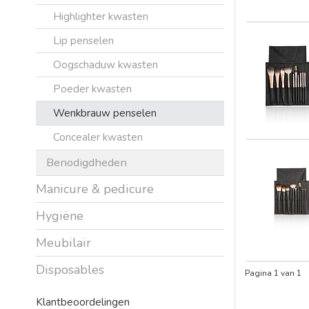
Highlighter kwasten
Lip penselen
Oogschaduw kwasten
Poeder kwasten
Wenkbrauw penselen
Concealer kwasten
Benodigdheden
Manicure & pedicure
Hygiëne
Meubilair
Disposables
Pagina 1 van 1
Klantbeoordelingen