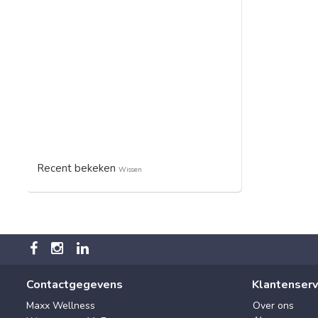
Recent bekeken
Wissen
Contactgegevens
Klantenserv
Maxx Wellness
Over ons