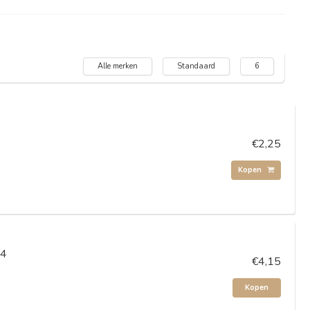
Alle merken
Standaard
6
€2,25
Kopen
14
€4,15
Kopen