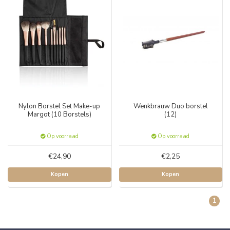
Nylon Borstel Set Make-up
Wenkbrauw Duo borstel
Margot (10 Borstels)
(12)
Op voorraad
Op voorraad
€24,90
€2,25
Kopen
Kopen
1