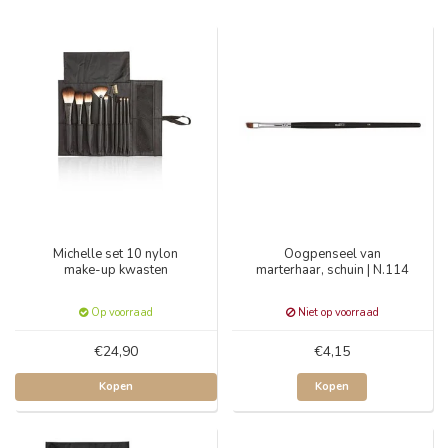
Michelle set 10 nylon
Oogpenseel van
make-up kwasten
marterhaar, schuin | N.114
Op voorraad
Niet op voorraad
€24,90
€4,15
Kopen
Kopen