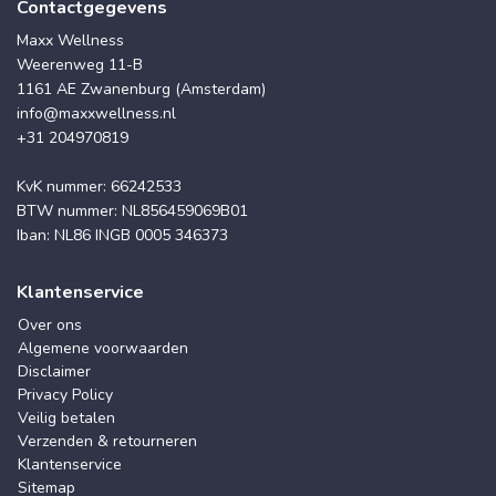
Contactgegevens
Maxx Wellness
Weerenweg 11-B
1161 AE Zwanenburg (Amsterdam)
info@maxxwellness.nl
+31 204970819
KvK nummer: 66242533
BTW nummer: NL856459069B01
Iban: NL86 INGB 0005 346373
Klantenservice
Over ons
Algemene voorwaarden
Disclaimer
Privacy Policy
Veilig betalen
Verzenden & retourneren
Klantenservice
Sitemap