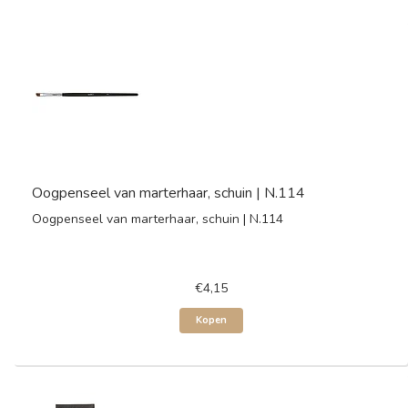
Oogpenseel van marterhaar, schuin | N.114
Oogpenseel van marterhaar, schuin | N.114
€4,15
Kopen