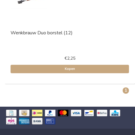
Wenkbrauw Duo borstel (12)
€2,25
Kopen
1