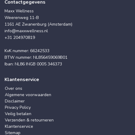
Contactgegevens
Maxx Wellness
Weerenweg 11-B
1161 AE Zwanenburg (Amsterdam)
info@maxxwellness.nl
+31 204970819
KvK nummer: 66242533
BTW nummer: NL856459069B01
Iban: NL86 INGB 0005 346373
Klantenservice
Over ons
Algemene voorwaarden
Disclaimer
Privacy Policy
Veilig betalen
Verzenden & retourneren
Klantenservice
Sitemap