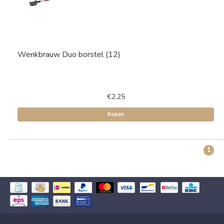
Wenkbrauw Duo borstel (12)
€2,25
Kopen
1