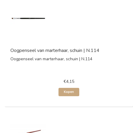
Oogpenseel van marterhaar, schuin | N.114
Oogpenseel van marterhaar, schuin | N.114
€4,15
Kopen