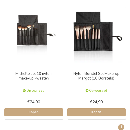
Michelle set 10 nylon
Nylon Borstel Set Make-up
make-up kwasten
Margot (10 Borstels)
Op voorraad
Op voorraad
€24,90
€24,90
Kopen
Kopen
1