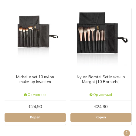
Michelle set 10 nylon
Nylon Borstel Set Make-up
make-up kwasten
Margot (10 Borstels)
Op voorraad
Op voorraad
€24,90
€24,90
Kopen
Kopen
1