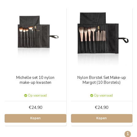
Michelle set 10 nylon
Nylon Borstel Set Make-up
make-up kwasten
Margot (10 Borstels)
Op voorraad
Op voorraad
€24,90
€24,90
Kopen
Kopen
1