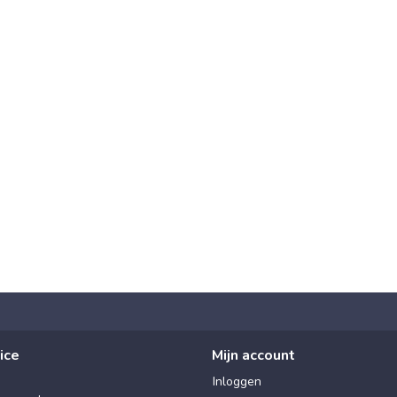
ice
Mijn account
Inloggen