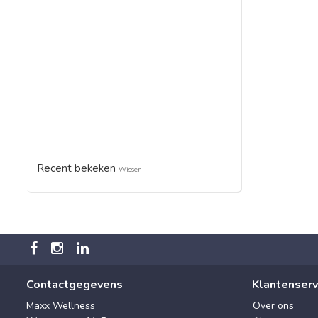
Recent bekeken
Wissen
Contactgegevens
Klantenserv
Maxx Wellness
Over ons