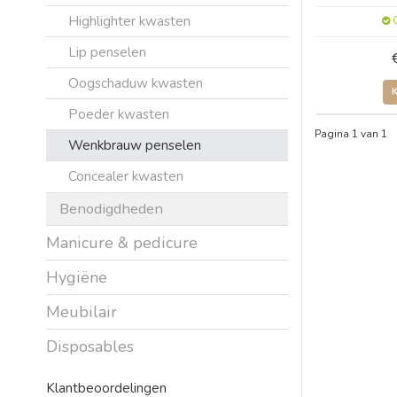
Highlighter kwasten
O
Lip penselen
Oogschaduw kwasten
Poeder kwasten
Pagina 1 van 1
Wenkbrauw penselen
Concealer kwasten
Benodigdheden
Manicure & pedicure
Hygiëne
Meubilair
Disposables
Klantbeoordelingen