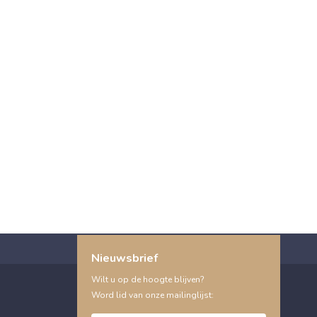
Nieuwsbrief
Wilt u op de hoogte blijven?
Word lid van onze mailinglijst: