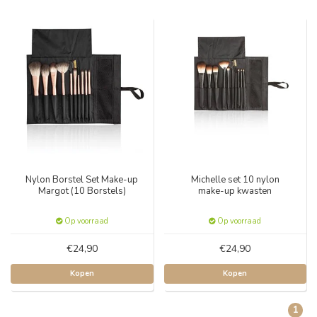
Nylon Borstel Set Make-up
Michelle set 10 nylon
Margot (10 Borstels)
make-up kwasten
Op voorraad
Op voorraad
€24,90
€24,90
Kopen
Kopen
1