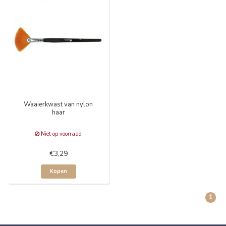
Waaierkwast van nylon
haar
Niet op voorraad
€3,29
Kopen
1