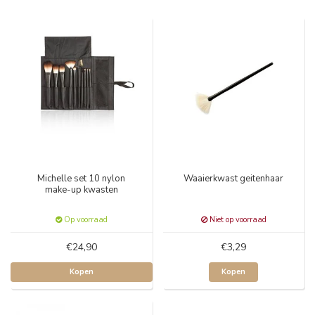
Michelle set 10 nylon
Waaierkwast geitenhaar
make-up kwasten
Op voorraad
Niet op voorraad
€24,90
€3,29
Kopen
Kopen