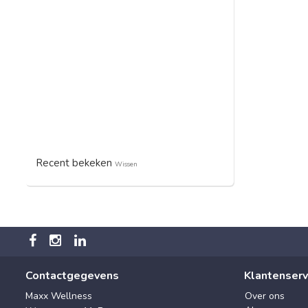
Recent bekeken
Wissen
Contactgegevens
Klantenserv
Maxx Wellness
Over ons