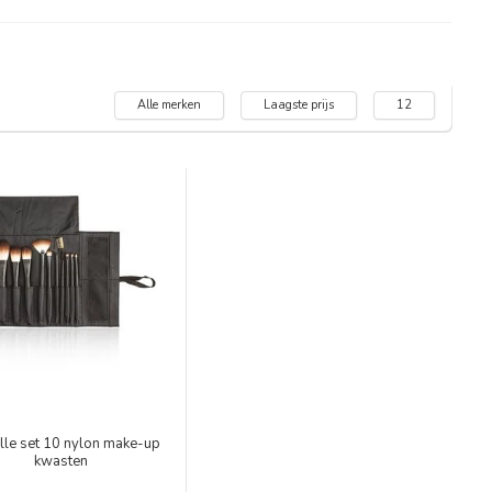
Alle merken
Laagste prijs
12
lle set 10 nylon make-up
kwasten