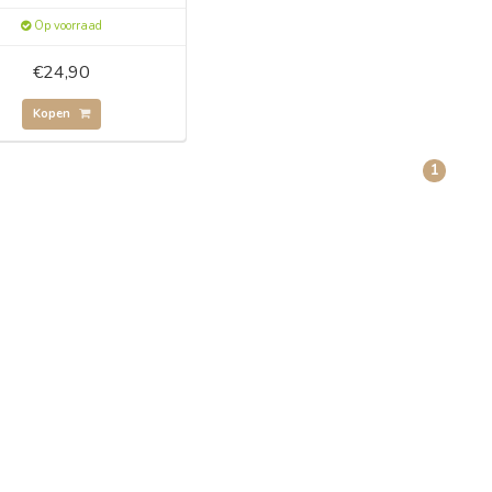
Op voorraad
€24,90
Kopen
1