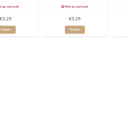
t op voorraad
Niet op voorraad
€3,29
€3,29
Kopen
Kopen