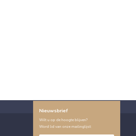
Nieuwsbrief
Wilt u op de hoogte blijven?
Word lid van onze mailinglijst: