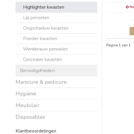
Highlighter kwasten
Nie
Lip penselen
Oogschaduw kwasten
Poeder kwasten
Pagina 1 van 1
Wenkbrauw penselen
Concealer kwasten
Benodigdheden
Manicure & pedicure
Hygiëne
Meubilair
Disposables
Klantbeoordelingen