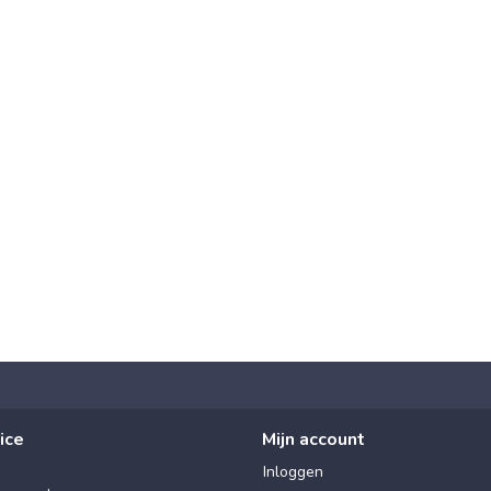
ice
Mijn account
Inloggen