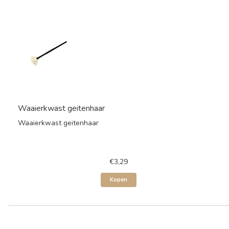
Waaierkwast geitenhaar
Waaierkwast geitenhaar
€3,29
Kopen