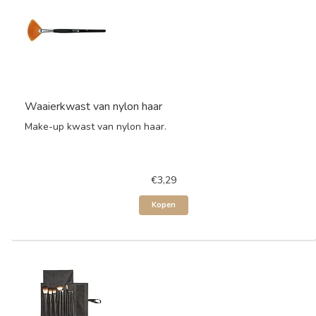
Waaierkwast van nylon haar
Make-up kwast van nylon haar.
€3,29
Kopen