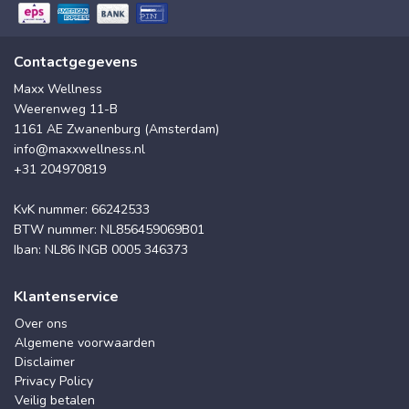
Contactgegevens
Maxx Wellness
Weerenweg 11-B
1161 AE Zwanenburg (Amsterdam)
info@maxxwellness.nl
+31 204970819
KvK nummer: 66242533
BTW nummer: NL856459069B01
Iban: NL86 INGB 0005 346373
Klantenservice
Over ons
Algemene voorwaarden
Disclaimer
Privacy Policy
Veilig betalen