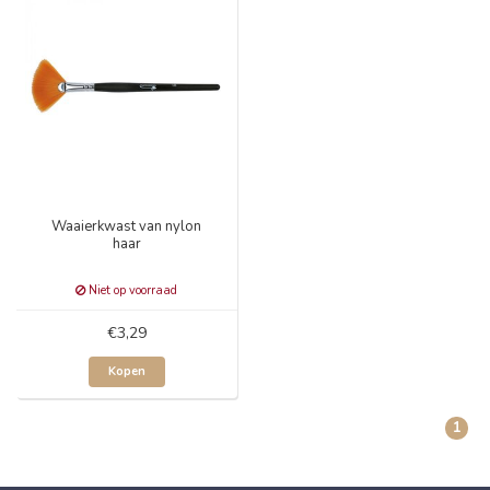
Waaierkwast van nylon
haar
Niet op voorraad
€3,29
Kopen
1