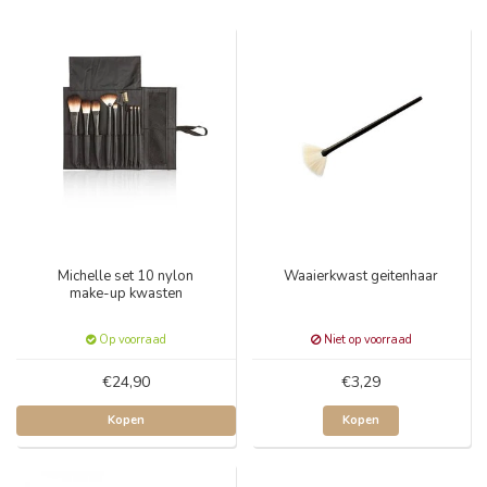
Michelle set 10 nylon
Waaierkwast geitenhaar
make-up kwasten
Op voorraad
Niet op voorraad
€24,90
€3,29
Kopen
Kopen