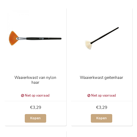
Waaierkwast van nylon
Waaierkwast geitenhaar
haar
Niet op voorraad
Niet op voorraad
€3,29
€3,29
Kopen
Kopen