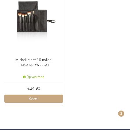
Michelle set 10 nylon
make-up kwasten
Op voorraad
€24,90
Kopen
1