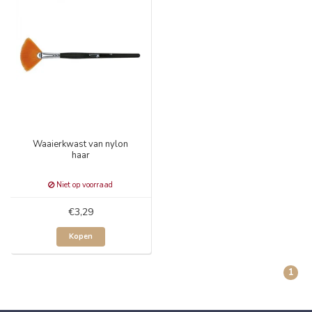
Waaierkwast van nylon
haar
Niet op voorraad
€3,29
Kopen
1