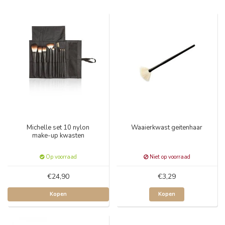
Michelle set 10 nylon
Waaierkwast geitenhaar
make-up kwasten
Op voorraad
Niet op voorraad
€24,90
€3,29
Kopen
Kopen