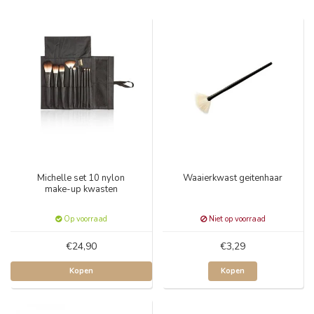
Michelle set 10 nylon
Waaierkwast geitenhaar
make-up kwasten
Op voorraad
Niet op voorraad
€24,90
€3,29
Kopen
Kopen