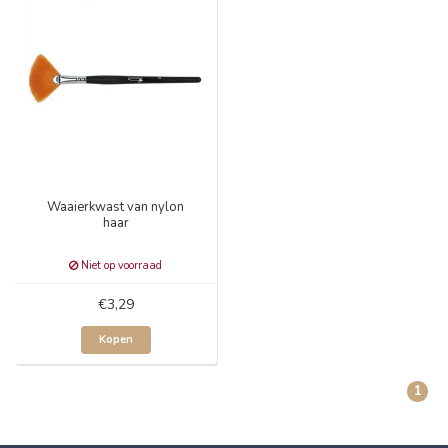
Waaierkwast van nylon
haar
Niet op voorraad
€3,29
Kopen
1