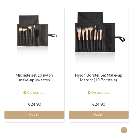
Michelle set 10 nylon
Nylon Borstel Set Make-up
make-up kwasten
Margot (10 Borstels)
Op voorraad
Op voorraad
€24,90
€24,90
Kopen
Kopen
1