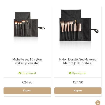
Michelle set 10 nylon
Nylon Borstel Set Make-up
make-up kwasten
Margot (10 Borstels)
Op voorraad
Op voorraad
€24,90
€24,90
Kopen
Kopen
1