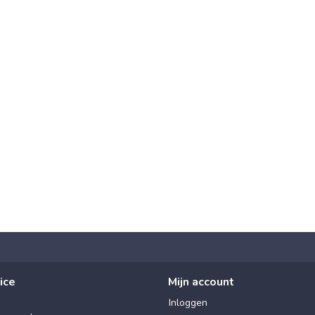
ice
Mijn account
Inloggen