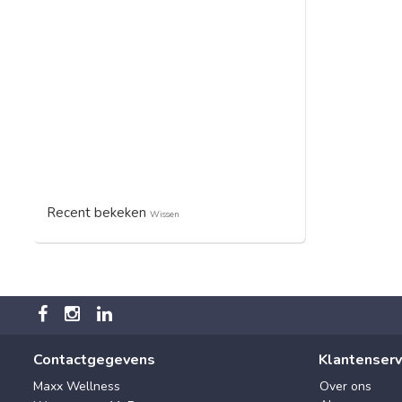
Recent bekeken
Wissen
Contactgegevens
Klantenserv
Maxx Wellness
Over ons