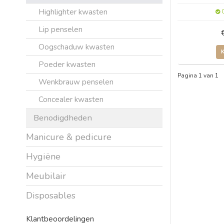
Highlighter kwasten
O
Lip penselen
Oogschaduw kwasten
Poeder kwasten
Pagina 1 van 1
Wenkbrauw penselen
Concealer kwasten
Benodigdheden
Manicure & pedicure
Hygiëne
Meubilair
Disposables
Klantbeoordelingen