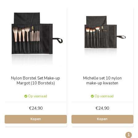
Nylon Borstel Set Make-up
Michelle set 10 nylon
Margot (10 Borstels)
make-up kwasten
Op voorraad
Op voorraad
€24,90
€24,90
Kopen
Kopen
1