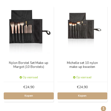
Nylon Borstel Set Make-up
Michelle set 10 nylon
Margot (10 Borstels)
make-up kwasten
Op voorraad
Op voorraad
€24,90
€24,90
Kopen
Kopen
1