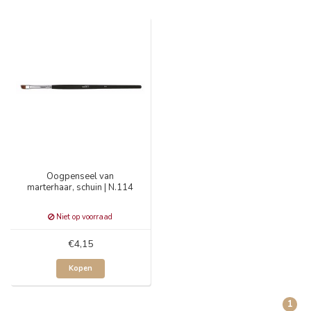
Oogpenseel van
marterhaar, schuin | N.114
Niet op voorraad
€4,15
Kopen
1