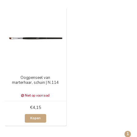
Oogpenseel van
marterhaar, schuin | N.114
Niet op voorraad
€4,15
Kopen
1