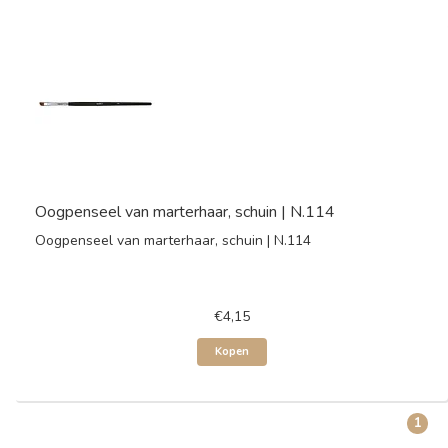
Oogpenseel van marterhaar, schuin | N.114
Oogpenseel van marterhaar, schuin | N.114
€4,15
Kopen
1