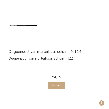
Oogpenseel van marterhaar, schuin | N.114
Oogpenseel van marterhaar, schuin | N.114
€4,15
Kopen
1