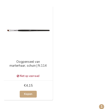
Oogpenseel van
marterhaar, schuin | N.114
Niet op voorraad
€4,15
Kopen
1