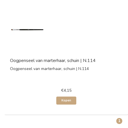
Oogpenseel van marterhaar, schuin | N.114
Oogpenseel van marterhaar, schuin | N.114
€4,15
Kopen
1