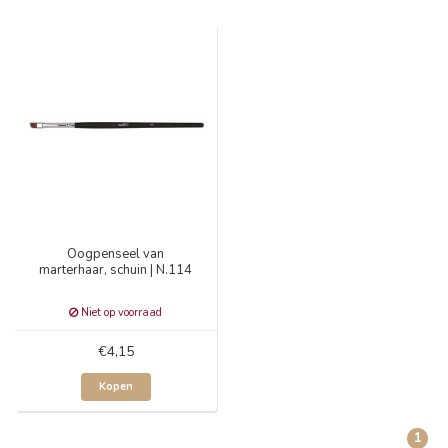
Oogpenseel van
marterhaar, schuin | N.114
Niet op voorraad
€4,15
Kopen
1