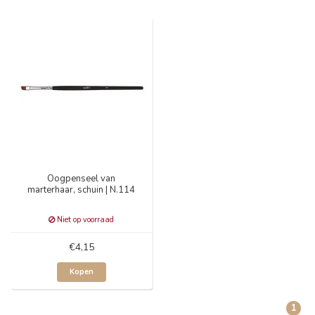
Oogpenseel van
marterhaar, schuin | N.114
Niet op voorraad
€4,15
Kopen
1