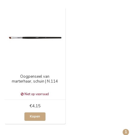
Oogpenseel van
marterhaar, schuin | N.114
Niet op voorraad
€4,15
Kopen
1