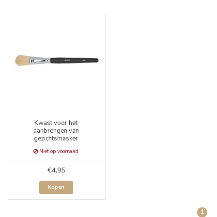
Kwast voor het
aanbrengen van
gezichtsmasker
Niet op voorraad
€4,95
Kopen
1