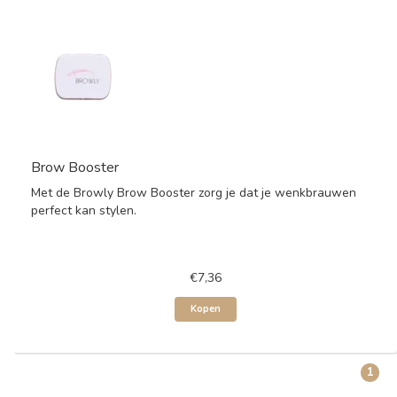
Brow Booster
Met de Browly Brow Booster zorg je dat je wenkbrauwen
perfect kan stylen.
€7,36
Kopen
1