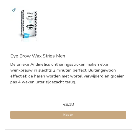
Eye Brow Wax Strips Men
De unieke Andmetics ontharingsstroken maken elke
wenkbrauw in slechts 2 minuten perfect. Buitengewoon
effectief: de haren worden met wortel verwijderd en groeien
pas 4 weken later zijdezacht terug.
€8,18
Kopen