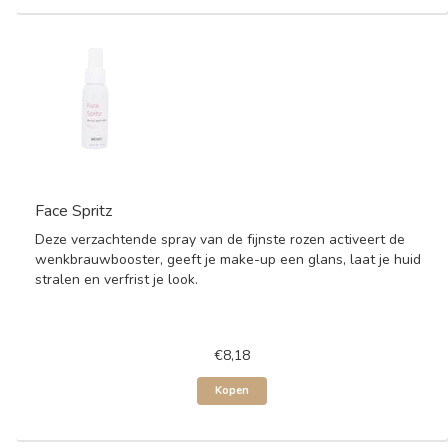
Face Spritz
Deze verzachtende spray van de fijnste rozen activeert de
wenkbrauwbooster, geeft je make-up een glans, laat je huid
stralen en verfrist je look.
€8,18
Kopen