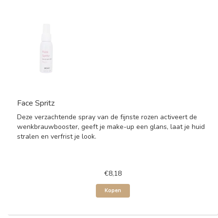
Face Spritz
Deze verzachtende spray van de fijnste rozen activeert de
wenkbrauwbooster, geeft je make-up een glans, laat je huid
stralen en verfrist je look.
€8,18
Kopen