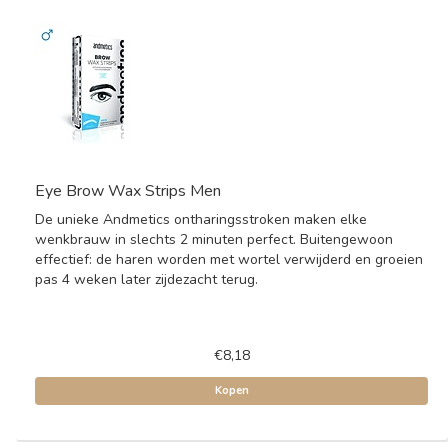
Eye Brow Wax Strips Men
De unieke Andmetics ontharingsstroken maken elke
wenkbrauw in slechts 2 minuten perfect. Buitengewoon
effectief: de haren worden met wortel verwijderd en groeien
pas 4 weken later zijdezacht terug.
€8,18
Kopen