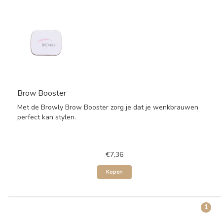
Brow Booster
Met de Browly Brow Booster zorg je dat je wenkbrauwen
perfect kan stylen.
€7,36
Kopen
1