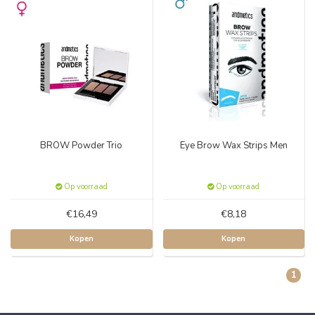
BROW Powder Trio
Eye Brow Wax Strips Men
Op voorraad
Op voorraad
€16,49
€8,18
Kopen
Kopen
1