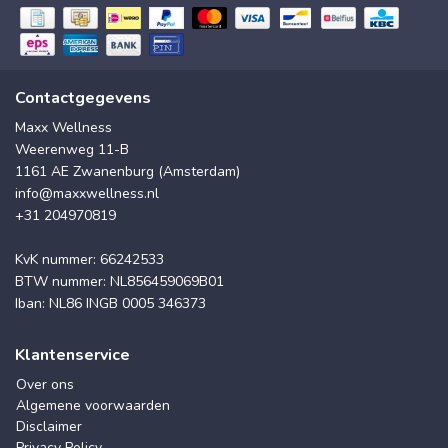
Contactgegevens
Maxx Wellness
Weerenweg 11-B
1161 AE Zwanenburg (Amsterdam)
info@maxxwellness.nl
+31 204970819
KvK nummer: 66242533
BTW nummer: NL856459069B01
Iban: NL86 INGB 0005 346373
Klantenservice
Over ons
Algemene voorwaarden
Disclaimer
Privacy Policy