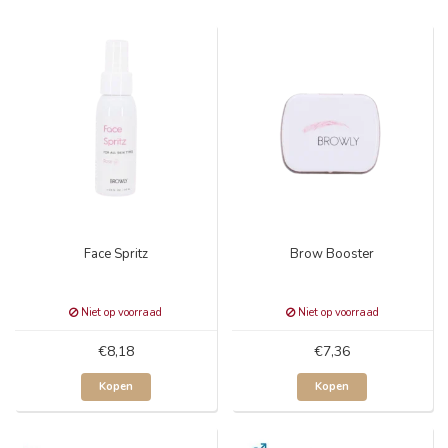
Face Spritz
Brow Booster
Niet op voorraad
Niet op voorraad
€8,18
€7,36
Kopen
Kopen