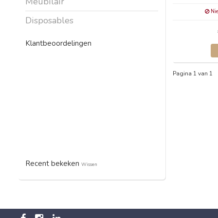
Meubilair
Nie
Disposables
Klantbeoordelingen
Pagina 1 van 1
Recent bekeken
Wissen