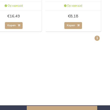
Op voorraad
Op voorraad
€16,49
€8,18
Kopen
Kopen
1