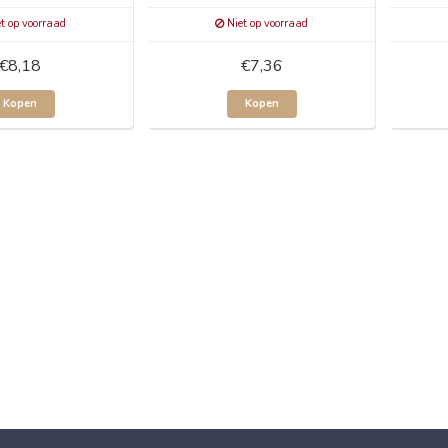
t op voorraad
Niet op voorraad
€8,18
€7,36
Kopen
Kopen