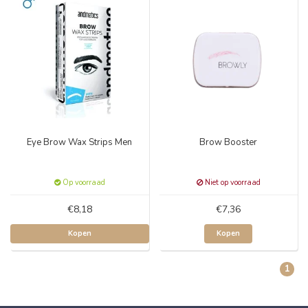
Eye Brow Wax Strips Men
Brow Booster
Op voorraad
Niet op voorraad
€8,18
€7,36
Kopen
Kopen
1