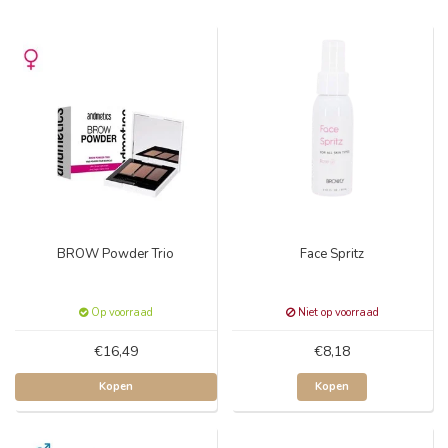
BROW Powder Trio
Face Spritz
Op voorraad
Niet op voorraad
€16,49
€8,18
Kopen
Kopen