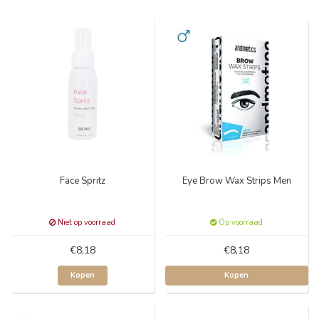
Face Spritz
Eye Brow Wax Strips Men
Niet op voorraad
Op voorraad
€8,18
€8,18
Kopen
Kopen