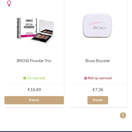
BROW Powder Trio
Brow Booster
Op voorraad
Niet op voorraad
€16,49
€7,36
Kopen
Kopen
1