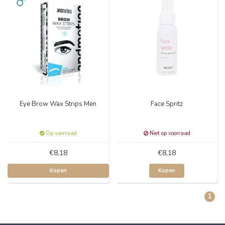
Eye Brow Wax Strips Men
Face Spritz
Op voorraad
Niet op voorraad
€8,18
€8,18
Kopen
Kopen
1