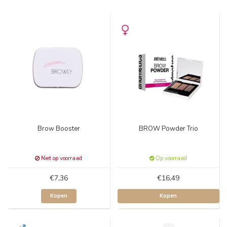
Brow Booster
BROW Powder Trio
Niet op voorraad
Op voorraad
€7,36
€16,49
Kopen
Kopen