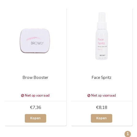
Brow Booster
Face Spritz
Niet op voorraad
Niet op voorraad
€7,36
€8,18
Kopen
Kopen
1