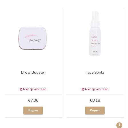
Brow Booster
Face Spritz
Niet op voorraad
Niet op voorraad
€7,36
€8,18
Kopen
Kopen
1