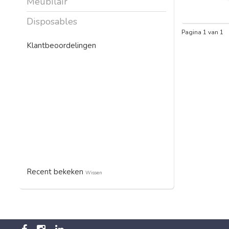
Meubilair
Disposables
Pagina 1 van 1
Klantbeoordelingen
Recent bekeken
Wissen