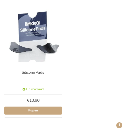
Silicone Pads
Op voorraad
€13,90
Kopen
1