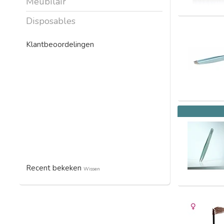
Meubilair
Disposables
Klantbeoordelingen
Recent bekeken
Wissen