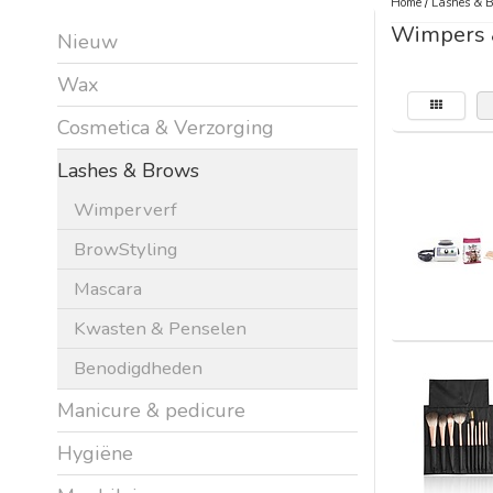
Home
/
Lashes & 
Wimpers
Nieuw
Wax
Cosmetica & Verzorging
Lashes & Brows
Wimperverf
BrowStyling
Mascara
Kwasten & Penselen
Benodigdheden
Manicure & pedicure
Hygiëne