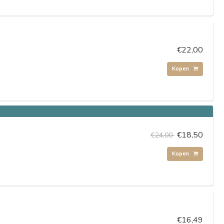
€22,00
Kopen
€18,50
€24,00
Kopen
€16,49