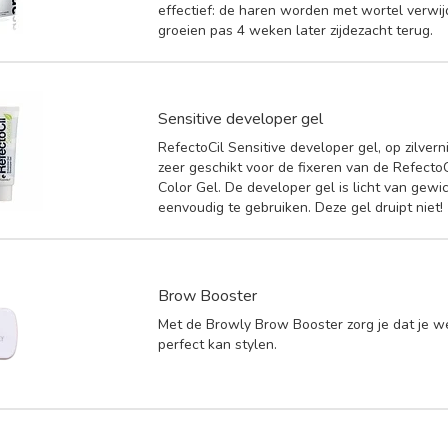
effectief: de haren worden met wortel verwi
groeien pas 4 weken later zijdezacht terug.
Sensitive developer gel
RefectoCil Sensitive developer gel, op zilverni
zeer geschikt voor de fixeren van de RefectoC
Color Gel. De developer gel is licht van gewi
eenvoudig te gebruiken. Deze gel druipt niet!
Brow Booster
Met de Browly Brow Booster zorg je dat je
perfect kan stylen.