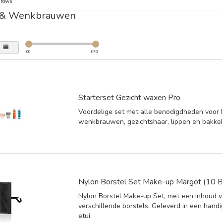
Brows
 & Wenkbrauwen
€
0
€
70
Starterset Gezicht waxen Pro
Voordelige set met alle benodigdheden voor
wenkbrauwen, gezichtshaar, lippen en bakk
Nylon Borstel Set Make-up Margot (10 B
Nylon Borstel Make-up Set, met een inhoud 
verschillende borstels. Geleverd in een hand
etui.