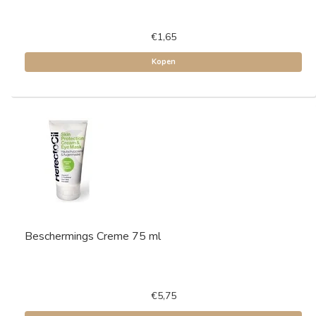
€1,65
Kopen
Beschermings Creme 75 ml
€5,75