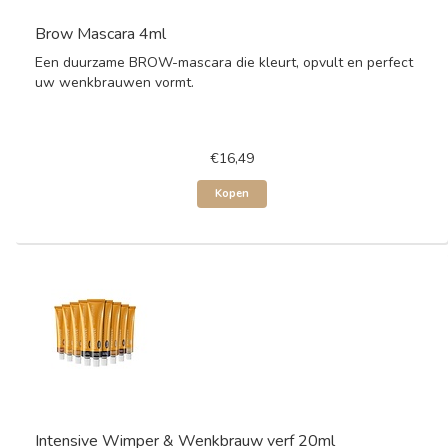
Brow Mascara 4ml
Een duurzame BROW-mascara die kleurt, opvult en perfect
uw wenkbrauwen vormt.
€16,49
Kopen
Intensive Wimper & Wenkbrauw verf 20ml