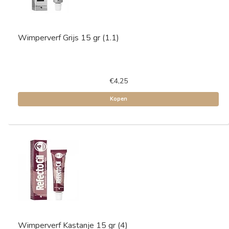
Wimperverf Grijs 15 gr (1.1)
€4,25
Kopen
Wimperverf Kastanje 15 gr (4)