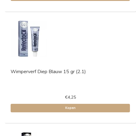
Wimperverf Diep Blauw 15 gr (2.1)
€4,25
Kopen