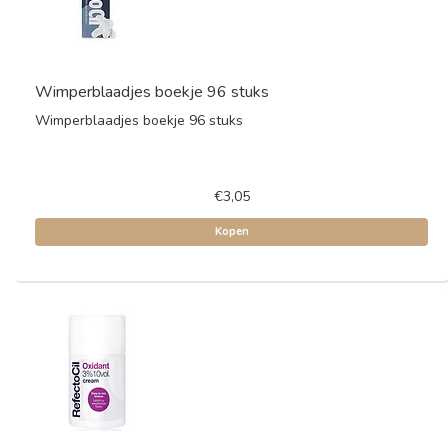
Wimperblaadjes boekje 96 stuks
Wimperblaadjes boekje 96 stuks
€3,05
Kopen