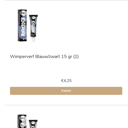
Wimperverf Blauw/zwart 15 gr (2)
€4,25
Kopen