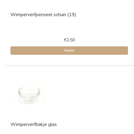
Wimperverfpenseel schuin (19)
€2,50
Kopen
Wimperverfbakje glas