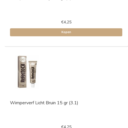
€4,25
Kopen
Wimperverf Licht Bruin 15 gr (3.1)
€4,25