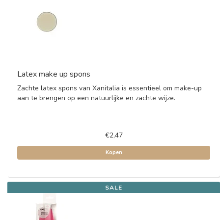
Latex make up spons
Zachte latex spons van Xanitalia is essentieel om make-up
aan te brengen op een natuurlijke en zachte wijze.
€2,47
Kopen
SALE