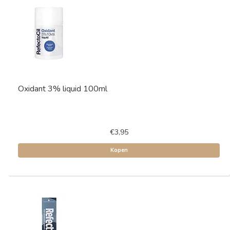
Oxidant 3% liquid 100ml
€3,95
Kopen