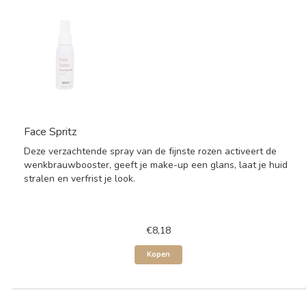
Face Spritz
Deze verzachtende spray van de fijnste rozen activeert de
wenkbrauwbooster, geeft je make-up een glans, laat je huid
stralen en verfrist je look.
€8,18
Kopen