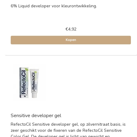
6% Liquid developer voor kleurontwikkeling.
€4,92
Kopen
Sensitive developer gel
RefectoCil Sensitive developer gel, op zilvernitraat basis, is
zeer geschikt voor de fixeren van de RefectoCil Sensitive
Color Gel. De developer gel is licht van gewicht en