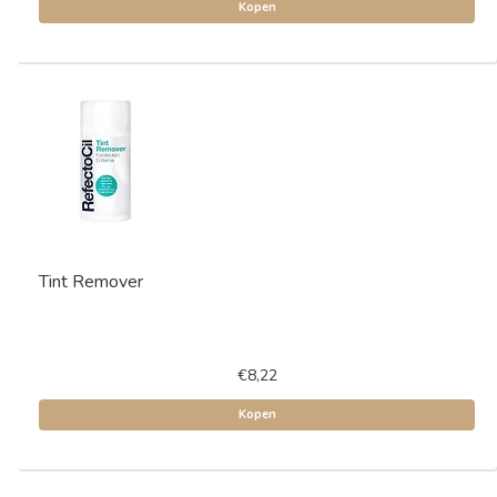
Kopen
Tint Remover
€8,22
Kopen