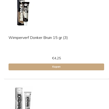
Wimperverf Donker Bruin 15 gr (3)
€4,25
Kopen