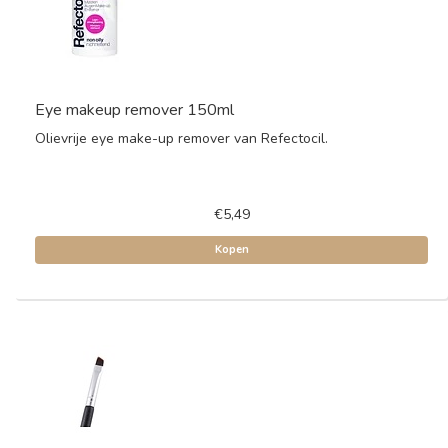
Eye makeup remover 150ml
Olievrije eye make-up remover van Refectocil.
€5,49
Kopen