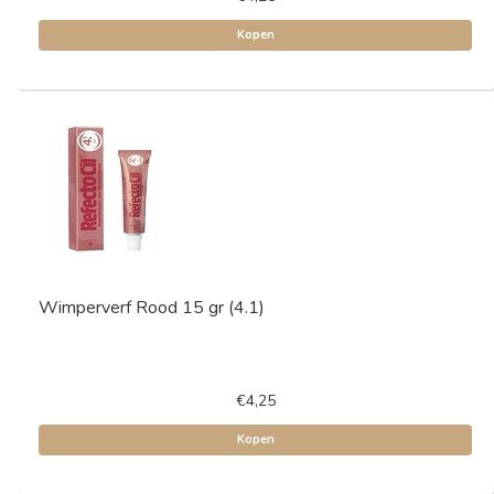
Kopen
Wimperverf Rood 15 gr (4.1)
€4,25
Kopen