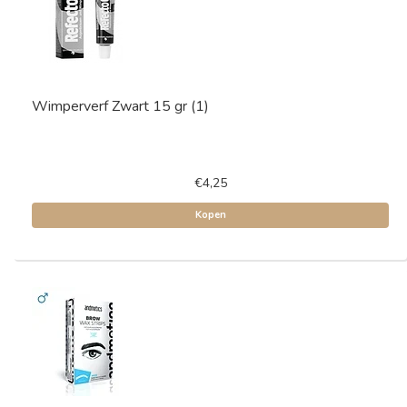
Wimperverf Zwart 15 gr (1)
€4,25
Kopen