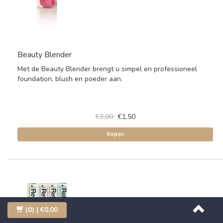
Beauty Blender
Met de Beauty Blender brengt u simpel en professioneel
foundation, blush en poeder aan.
€3,00
€1,50
Kopen
(0)
| €0,00