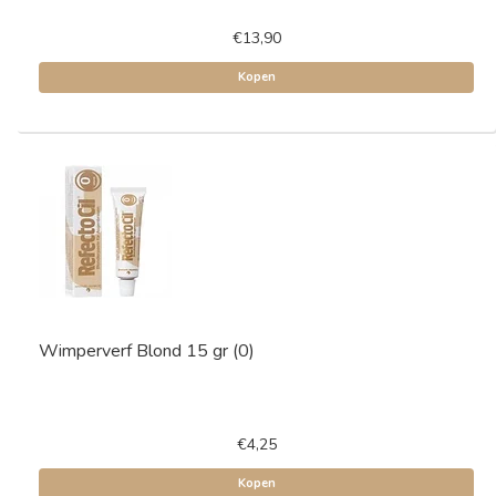
€13,90
Kopen
Wimperverf Blond 15 gr (0)
€4,25
Kopen